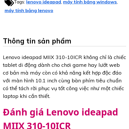
Tags:
lenovo ideapad
máy tính bảng windows
,
,
máy tính bảng lenovo
Thông tin sản phẩm
Lenovo ideapad MIIX 310-10ICR không chỉ là chiếc
tablet di động dành cho chơi game hay lướt web
cơ bản mà máy còn có khả năng kết hợp độc đáo
với màn hình 10.1 inch cùng bàn phím tiêu chuẩn
có thể tách rời phục vụ tốt công việc như một chiếc
laptop khi cần thiết.
Đánh giá Lenovo ideapad
MIIX 310-10ICR