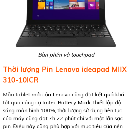
Bàn phím và touchpad
Thời lượng Pin Lenovo ideapad MIIX
310-10ICR
Mẫu tablet mới của Lenovo cũng đạt kết quả khá
tốt qua công cụ Imtec Battery Mark, thiết lập độ
sáng màn hình 100%, thời lượng sử dụng liên tục
của máy cũng đạt 7h 22 phút chỉ với một lần sạc
pin. Điều này cũng phù hợp với mục tiêu của nền