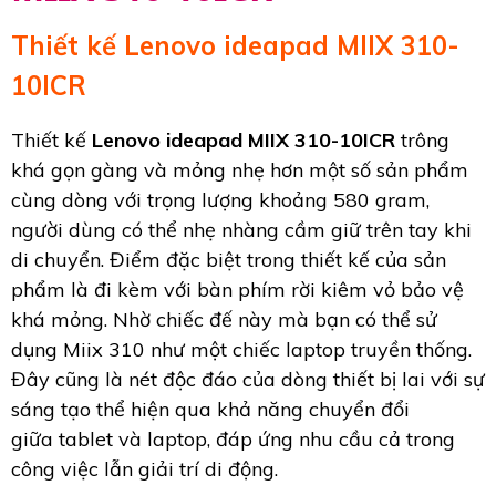
Thiết kế Lenovo ideapad MIIX 310-
10ICR
Thiết kế
Lenovo ideapad MIIX 310-10ICR
trông
khá gọn gàng và mỏng nhẹ hơn một số sản phẩm
cùng dòng với trọng lượng khoảng 580 gram,
người dùng có thể nhẹ nhàng cầm giữ trên tay khi
di chuyển. Điểm đặc biệt trong thiết kế của sản
phẩm là đi kèm với bàn phím rời kiêm vỏ bảo vệ
khá mỏng. Nhờ chiếc đế này mà bạn có thể sử
dụng Miix 310 như một chiếc laptop truyền thống.
Đây cũng là nét độc đáo của dòng thiết bị lai với sự
sáng tạo thể hiện qua khả năng chuyển đổi
giữa tablet và laptop, đáp ứng nhu cầu cả trong
công việc lẫn giải trí di động.