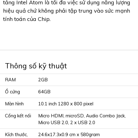
tảng Intel Atom là tối đa việc sử dụng năng lượng
hiệu quả chứ không phải tập trung vào sức mạnh
tính toán của Chip.
Thông số kỹ thuật
RAM
2GB
Ổ cứng
64GB
Màn hình
10.1 inch 1280 x 800 pixel
Cổng kết nối
Micro HDMI, microSD, Audio Combo Jack,
Micro USB 2.0, 2 x USB 2.0
Kích thước,
24.6x17.3x0.9 cm x 580gram