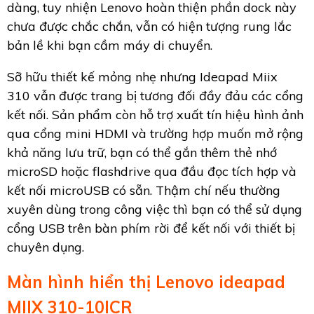
dàng, tuy nhiện Lenovo hoàn thiện phần dock này
chưa được chắc chắn, vẫn có hiện tượng rung lắc
bản lề khi bạn cầm máy di chuyển.
Sỡ hữu thiết kế mỏng nhẹ nhưng Ideapad Miix
310 vẫn được trang bị tương đối đầy đảu các cổng
kết nối. Sản phẩm còn hỗ trợ xuất tín hiệu hình ảnh
qua cổng mini HDMI và trường hợp muốn mở rộng
khả năng lưu trữ, bạn có thể gắn thêm thẻ nhớ
microSD hoặc flashdrive qua đầu đọc tích hợp và
kết nối microUSB có sẵn. Thậm chí nếu thường
xuyên dùng trong công việc thì bạn có thể sử dụng
cổng USB trên bàn phím rời để kết nối với thiết bị
chuyên dụng.
Màn hình hiển thị Lenovo ideapad
MIIX 310-10ICR