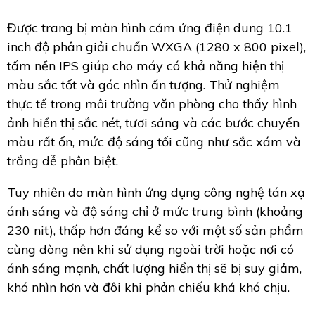
Được trang bị màn hình cảm ứng điện dung 10.1
inch độ phân giải chuẩn WXGA (1280 x 800 pixel),
tấm nền IPS giúp cho máy có khả năng hiện thị
màu sắc tốt và góc nhìn ấn tượng. Thử nghiệm
thực tế trong môi trường văn phòng cho thấy hình
ảnh hiển thị sắc nét, tươi sáng và các bước chuyển
màu rất ổn, mức độ sáng tối cũng như sắc xám và
trắng dễ phân biệt.
Tuy nhiên do màn hình ứng dụng công nghệ tán xạ
ánh sáng và độ sáng chỉ ở mức trung bình (khoảng
230 nit), thấp hơn đáng kể so với một số sản phẩm
cùng dòng nên khi sử dụng ngoài trời hoặc nơi có
ánh sáng mạnh, chất lượng hiển thị sẽ bị suy giảm,
khó nhìn hơn và đôi khi phản chiếu khá khó chịu.