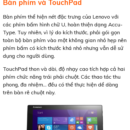
Bàn phím và TouchPad
Bàn phím thể hiện nét đặc trưng của Lenovo với
các phím bấm hình chữ U, hoàn thiện dạng Accu-
Type. Tuy nhiên, vì lý do kích thước, phải gói gọn
toàn bộ bàn phím vào một không gian nhỏ hẹp nên
phím bấm có kích thước khá nhỏ nhưng vẫn dễ sử
dụng cho người dùng.
TouchPad thon và dài, độ nhạy cao tích hợp cả hai
phím chức năng trái phải chuột. Các thao tác thu
phong, đa nhiệm… đều có thể thực hiện dể dàng
trên bàn rê chuột này.