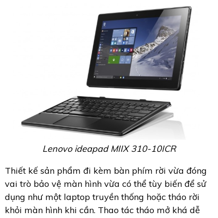
Lenovo ideapad MIIX 310-10ICR
Thiết kế sản phẩm đi kèm bàn phím rời vừa đóng
vai trò bảo vệ màn hình vừa có thể tùy biến để sử
dụng như một laptop truyền thống hoặc tháo rời
khỏi màn hình khi cần. Thao tác tháo mở khá dễ