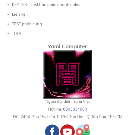
KEY-TEST, Test bàn phím nhanh online
Liên hệ
TEST phần cứng
TOOL
Yami Computer
Người đại diện: Yami Việt
Hotline:
0903334064
ĐC:
240A Phú Thọ Hòa, P. Phú Thọ Hòa, Q. Tân Phú, TP.HCM