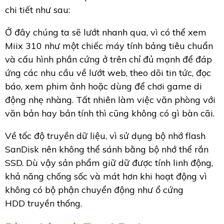
chi tiết như sau:
Ở đây chúng ta sẽ lướt nhanh qua, vì có thể xem
Miix 310 như một chiếc máy tính bảng tiêu chuẩn
và cấu hình phần cứng ở trên chỉ đủ mạnh để đáp
ứng các nhu cầu về lướt web, theo dõi tin tức, đọc
báo, xem phim ảnh hoặc dùng để chơi game di
động nhẹ nhàng. Tất nhiên làm việc văn phòng với
văn bản hay bản tính thì cũng không có gì bàn cãi.
Về tốc độ truyền dữ liệu, vì sử dụng bộ nhớ flash
SanDisk nên không thể sánh bằng bộ nhớ thể rắn
SSD. Dù vậy sản phẩm giữ dữ được tính linh động,
khả năng chống sốc và mát hơn khi hoạt động vì
không có bộ phận chuyển động như ổ cứng
HDD truyền thống.