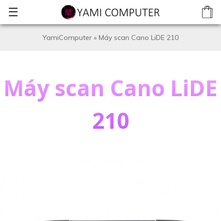
☰
YamiComputer
»
Máy scan Cano LiDE 210
Máy scan Cano LiDE
210