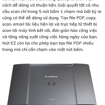
cách dễ dàng và thuận tiện. Giải quyết tất cả nhu
cầu scan chỉ trong 5 nút bấm 1 chạm mà bất kỳ ai
cũng có thể dễ dàng sử dụng. Tạo file PDF, copy,
scan, email tài liệu tiện lợi và trực tiếp từ thiết bị
scan tới máy tính kết nối, đơn giản hóa công việc
và tăng năng suất công việc hàng ngày của bạn.
Nút EZ còn lại cho phép bạn tạo file PDF nhiều
trang mà chỉ cần chạm vào một nút bấm.