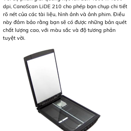
dpi, CanoScan LiDE 210 cho phép bạn chụp chi tiết
rõ nét của các tài liệu, hình ảnh và ảnh phim. Điều
này đảm bảo rằng bạn sẽ có được những bản quét
chất lượng cao, với màu sắc và độ tương phản
tuyệt vời.