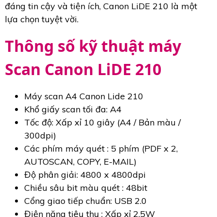
đáng tin cậy và tiện ích, Canon LiDE 210 là một
lựa chọn tuyệt vời.
Thông số kỹ thuật máy
Scan Canon LiDE 210
Máy scan A4 Canon Lide 210
Khổ giấy scan tối đa: A4
Tốc độ: Xấp xỉ 10 giây (A4 / Bản màu /
300dpi)
Các phím máy quét : 5 phím (PDF x 2,
AUTOSCAN, COPY, E-MAIL)
Độ phân giải: 4800 x 4800dpi
Chiều sâu bit màu quét : 48bit
Cổng giao tiếp chuẩn: USB 2.0
Điện năng tiêu thụ : Xấp xỉ 2,5W