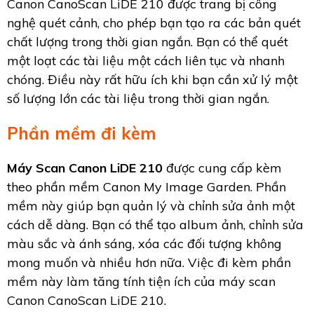
Canon CanoScan LiDE 210 được trang bị công
nghệ quét cảnh, cho phép bạn tạo ra các bản quét
chất lượng trong thời gian ngắn. Bạn có thể quét
một loạt các tài liệu một cách liên tục và nhanh
chóng. Điều này rất hữu ích khi bạn cần xử lý một
số lượng lớn các tài liệu trong thời gian ngắn.
Phần mềm đi kèm
Máy Scan Canon LiDE 210
được cung cấp kèm
theo phần mềm Canon My Image Garden. Phần
mềm này giúp bạn quản lý và chỉnh sửa ảnh một
cách dễ dàng. Bạn có thể tạo album ảnh, chỉnh sửa
màu sắc và ánh sáng, xóa các đối tượng không
mong muốn và nhiều hơn nữa. Việc đi kèm phần
mềm này làm tăng tính tiện ích của máy scan
Canon CanoScan LiDE 210.