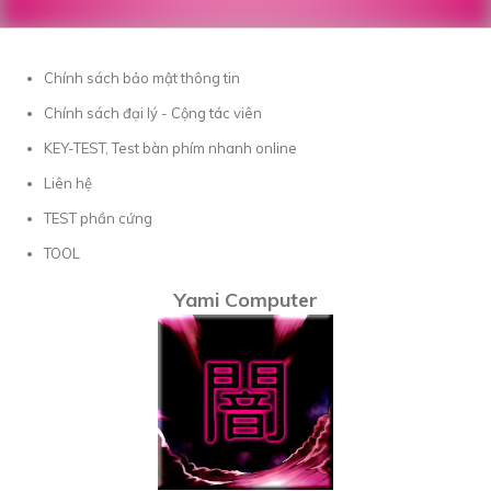
Chính sách bảo mật thông tin
Chính sách đại lý - Cộng tác viên
KEY-TEST, Test bàn phím nhanh online
Liên hệ
TEST phần cứng
TOOL
Yami Computer