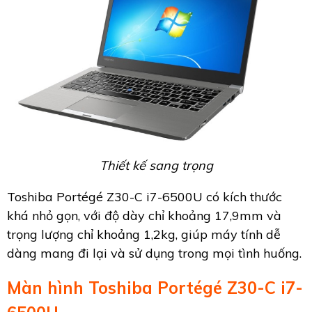
Thiết kế sang trọng
Toshiba Portégé Z30-C i7-6500U có kích thước
khá nhỏ gọn, với độ dày chỉ khoảng 17,9mm và
trọng lượng chỉ khoảng 1,2kg, giúp máy tính dễ
dàng mang đi lại và sử dụng trong mọi tình huống.
Màn hình Toshiba Portégé Z30-C i7-