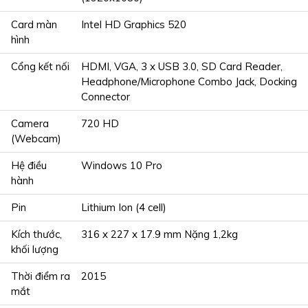
Card màn
Intel HD Graphics 520
hình
Cổng kết nối
HDMI, VGA, 3 x USB 3.0, SD Card Reader,
Headphone/Microphone Combo Jack, Docking
Connector
Camera
720 HD
(Webcam)
Hệ điều
Windows 10 Pro
hành
Pin
Lithium Ion (4 cell)
Kích thước,
316 x 227 x 17.9 mm Nặng 1,2kg
khối lượng
Thời điểm ra
2015
mắt