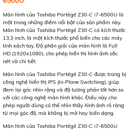
6500U
Màn hình của Toshiba Portégé Z30-C i7-6500U là
một trong những điểm nổi bật của sản phẩm này.
Màn hình của Toshiba Portégé Z30-C có kích thước
13,3 inch, là một kích thước phổ biến cho các máy
tính xách tay. Độ phân giải của màn hình là Full
HD (1920x1080), cho phép hiển thị hình ảnh sắc
nét và chi tiết.
Màn hình của Toshiba Portégé Z30-C được trang bị
công nghệ hiển thị IPS (In-Plane Switching), giúp
đem lại góc nhìn rộng và độ tương phản tốt hơn so
với các công nghệ màn hình khác. Điều này cho
phép người dùng có thể nhìn thấy hình ảnh rõ ràng
từ mọi góc độ, mà không bị mờ hay biến dạng.
Màn hình của Toshiba Portégé Z30-C i7-6500U