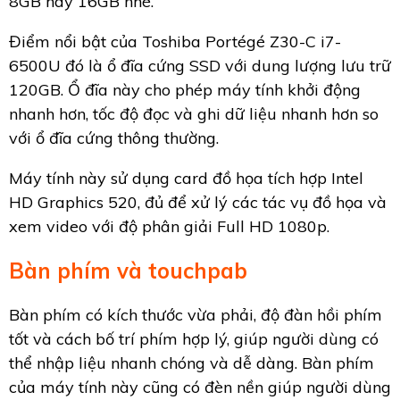
8GB hay 16GB nhé.
Điểm nổi bật của Toshiba Portégé Z30-C i7-
6500U đó là ổ đĩa cứng SSD với dung lượng lưu trữ
120GB. Ổ đĩa này cho phép máy tính khởi động
nhanh hơn, tốc độ đọc và ghi dữ liệu nhanh hơn so
với ổ đĩa cứng thông thường.
Máy tính này sử dụng card đồ họa tích hợp Intel
HD Graphics 520, đủ để xử lý các tác vụ đồ họa và
xem video với độ phân giải Full HD 1080p.
Bàn phím và touchpab
Bàn phím có kích thước vừa phải, độ đàn hồi phím
tốt và cách bố trí phím hợp lý, giúp người dùng có
thể nhập liệu nhanh chóng và dễ dàng. Bàn phím
của máy tính này cũng có đèn nền giúp người dùng