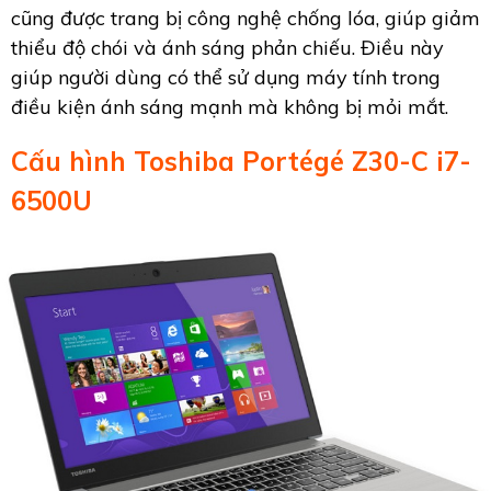
cũng được trang bị công nghệ chống lóa, giúp giảm
thiểu độ chói và ánh sáng phản chiếu. Điều này
giúp người dùng có thể sử dụng máy tính trong
điều kiện ánh sáng mạnh mà không bị mỏi mắt.
Cấu hình Toshiba Portégé Z30-C i7-
6500U