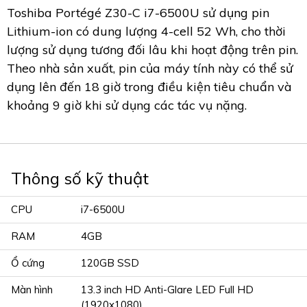
Toshiba Portégé Z30-C i7-6500U sử dụng pin
Lithium-ion có dung lượng 4-cell 52 Wh, cho thời
lượng sử dụng tương đối lâu khi hoạt động trên pin.
Theo nhà sản xuất, pin của máy tính này có thể sử
dụng lên đến 18 giờ trong điều kiện tiêu chuẩn và
khoảng 9 giờ khi sử dụng các tác vụ nặng.
Thông số kỹ thuật
CPU
i7-6500U
RAM
4GB
Ổ cứng
120GB SSD
Màn hình
13.3 inch HD Anti-Glare LED Full HD
(1920x1080)