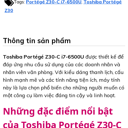
Tags:
Portégé Z30-C i7-6500U
Toshiba Portégé
,
Z30
Thông tin sản phẩm
Toshiba Portégé Z30-C i7-6500U
được thiết kế để
đáp ứng nhu cầu sử dụng của các doanh nhân và
nhân viên văn phòng. Với kiểu dáng thanh lịch, cấu
hình mạnh mẽ và các tính năng tiện ích, máy tính
này là lựa chọn phổ biến cho những người muốn có
một công cụ làm việc đáng tin cậy và linh hoạt.
Những đặc điểm nổi bật
của Toshiba Portégé Z30-C