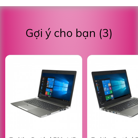
Gợi ý cho bạn (3)