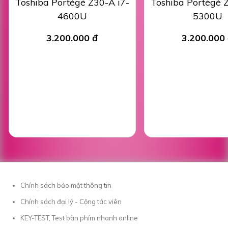
Toshiba Portégé Z30-A i7-
Toshiba Portégé Z
4600U
5300U
3.200.000 đ
3.200.000
Chính sách bảo mật thông tin
Chính sách đại lý - Cộng tác viên
KEY-TEST, Test bàn phím nhanh online