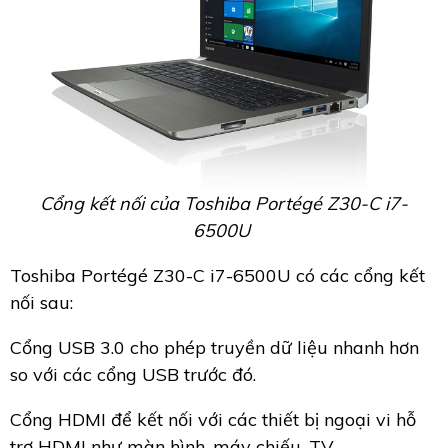
Cổng kết nối của Toshiba Portégé Z30-C i7-
6500U
Toshiba Portégé Z30-C i7-6500U có các cổng kết
nối sau:
Cổng USB 3.0 cho phép truyền dữ liệu nhanh hơn
so với các cổng USB trước đó.
Cổng HDMI để kết nối với các thiết bị ngoại vi hỗ
trợ HDMI như màn hình, máy chiếu, TV...