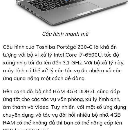
Cấu hình mạnh mẽ
Cấu hình của Toshiba Portégé Z30-C là khá ấn
tượng với bộ vi xử lý Intel Core i7-6500U, tốc độ
xung nhịp tối đa lên đến 3,1 GHz. Với bộ xử lý này,
máy tính có thể xử lý các tác vụ đa nhiệm và các
ứng dụng nặng một cách dễ dàng.
Bên cạnh đó, bộ nhớ RAM 4GB DDR3L cũng đáp
ứng tốt cho các tác vụ văn phòng, xử lý hình ảnh,
âm thanh và video. Tuy nhiên, với một số ứng dụng
chuyên dụng và tác vụ đòi hỏi nhiều bộ nhớ, 4GB
RAM có thể không đủ thì bạn có thể nâng cấp lên