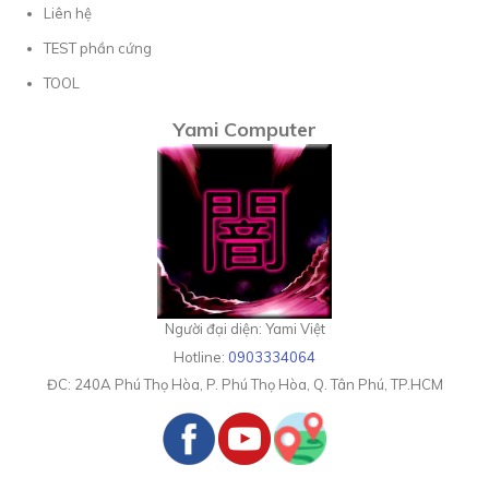
Liên hệ
TEST phần cứng
TOOL
Yami Computer
Người đại diện: Yami Việt
Hotline:
0903334064
ĐC:
240A Phú Thọ Hòa, P. Phú Thọ Hòa, Q. Tân Phú, TP.HCM