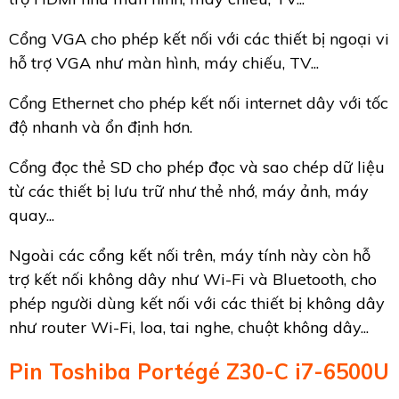
Cổng VGA cho phép kết nối với các thiết bị ngoại vi
hỗ trợ VGA như màn hình, máy chiếu, TV...
Cổng Ethernet cho phép kết nối internet dây với tốc
độ nhanh và ổn định hơn.
Cổng đọc thẻ SD cho phép đọc và sao chép dữ liệu
từ các thiết bị lưu trữ như thẻ nhớ, máy ảnh, máy
quay...
Ngoài các cổng kết nối trên, máy tính này còn hỗ
trợ kết nối không dây như Wi-Fi và Bluetooth, cho
phép người dùng kết nối với các thiết bị không dây
như router Wi-Fi, loa, tai nghe, chuột không dây...
Pin Toshiba Portégé Z30-C i7-6500U