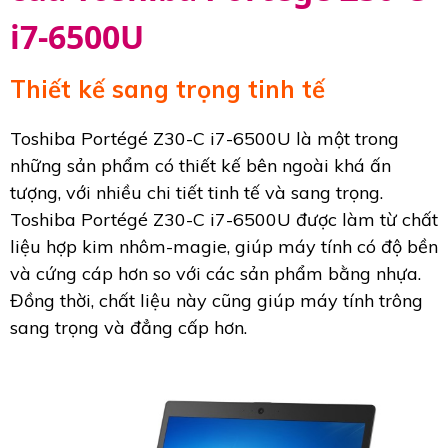
i7-6500U
Thiết kế sang trọng tinh tế
Toshiba Portégé Z30-C i7-6500U là một trong
những sản phẩm có thiết kế bên ngoài khá ấn
tượng, với nhiều chi tiết tinh tế và sang trọng.
Toshiba Portégé Z30-C i7-6500U được làm từ chất
liệu hợp kim nhôm-magie, giúp máy tính có độ bền
và cứng cáp hơn so với các sản phẩm bằng nhựa.
Đồng thời, chất liệu này cũng giúp máy tính trông
sang trọng và đẳng cấp hơn.