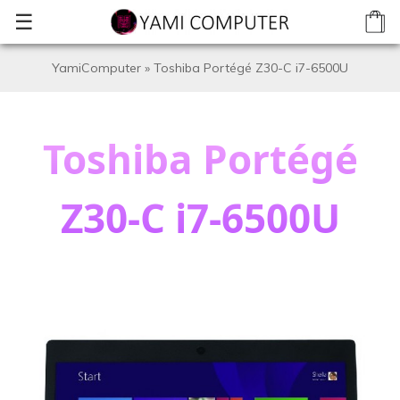
☰
YamiComputer
»
Toshiba Portégé Z30-C i7-6500U
Toshiba Portégé
Z30-C i7-6500U