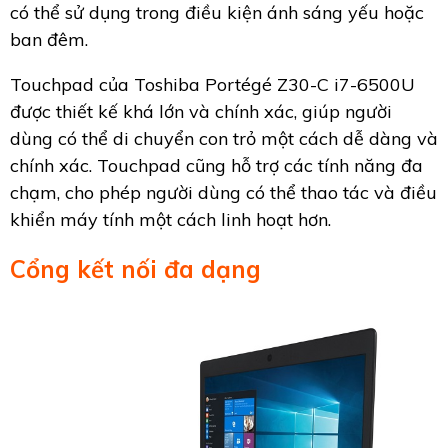
có thể sử dụng trong điều kiện ánh sáng yếu hoặc
ban đêm.
Touchpad của Toshiba Portégé Z30-C i7-6500U
được thiết kế khá lớn và chính xác, giúp người
dùng có thể di chuyển con trỏ một cách dễ dàng và
chính xác. Touchpad cũng hỗ trợ các tính năng đa
chạm, cho phép người dùng có thể thao tác và điều
khiển máy tính một cách linh hoạt hơn.
Cổng kết nối đa dạng