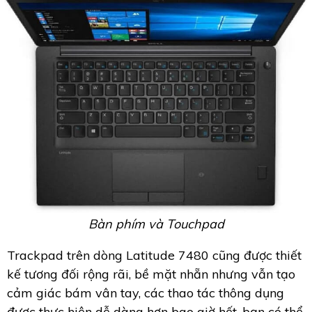
Bàn phím và Touchpad
Trackpad trên dòng Latitude 7480 cũng được thiết
kế tương đối rộng rãi, bề mặt nhẵn nhưng vẫn tạo
cảm giác bám vân tay, các thao tác thông dụng
được thực hiện dễ dàng hơn bao giờ hết, bạn có thể