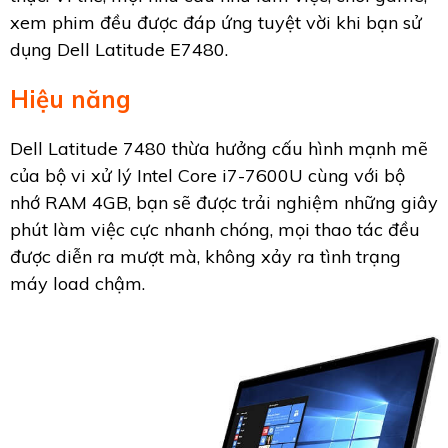
xem phim đều được đáp ứng tuyệt vời khi bạn sử
dụng Dell Latitude E7480.
Hiệu năng
Dell Latitude 7480 thừa hưởng cấu hình mạnh mẽ
của bộ vi xử lý Intel Core i7-7600U cùng với bộ
nhớ RAM 4GB, bạn sẽ được trải nghiệm những giây
phút làm việc cực nhanh chóng, mọi thao tác đều
được diễn ra mượt mà, không xảy ra tình trạng
máy load chậm.