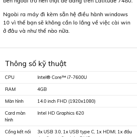
bên ngoài trở nên thật dễ dàng trên Latitude 7480.
Ngoài ra máy đi kèm sẵn hệ điều hành windows
10 vì thế bạn sẽ không cần lo lắng về việc cài win
ở đâu và như thế nào nữa.
Thông số kỹ thuật
CPU
Intel® Core™ i7-7600U
RAM
4GB
Màn hình
14.0 inch FHD (1920x1080)
Card màn
Intel HD Graphics 620
hình
Cổng kết nối
3x USB 3.0, 1x USB type C, 1x HDMI, 1x đầu