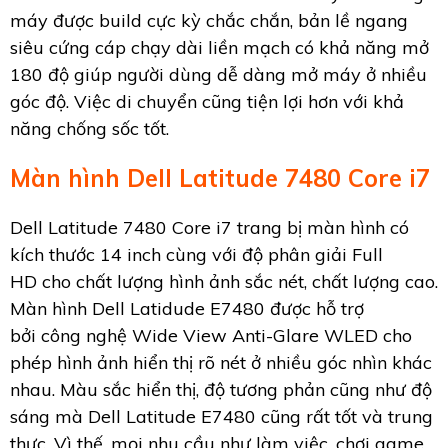
máy được build cực kỳ chắc chắn, bản lề ngang
siêu cứng cáp chạy dài liền mạch có khả năng mở
180 độ giúp người dùng dễ dàng mở máy ở nhiều
góc độ. Việc di chuyển cũng tiện lợi hơn với khả
năng chống sốc tốt.
Màn hình Dell Latitude 7480 Core i7
Dell Latitude 7480 Core i7 trang bị màn hình có
kích thước 14 inch cùng với độ phân giải Full
HD cho chất lượng hình ảnh sắc nét, chất lượng cao.
Màn hình Dell Latidude E7480 được hỗ trợ
bởi công nghệ Wide View Anti-Glare WLED cho
phép hình ảnh hiển thị rõ nét ở nhiều góc nhìn khác
nhau. Màu sắc hiển thị, độ tương phản cũng như độ
sáng mà Dell Latitude E7480 cũng rất tốt và trung
thực. Vì thế, mọi nhu cầu như làm việc, chơi game,