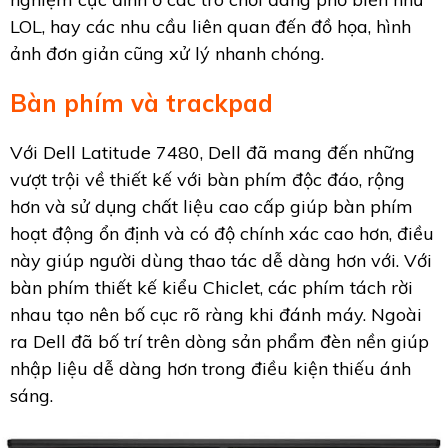
LOL, hay các nhu cầu liên quan đến đồ họa, hình
ảnh đơn giản cũng xử lý nhanh chóng.
Bàn phím và trackpad
Với Dell Latitude 7480, Dell đã mang đến những
vượt trội về thiết kế với bàn phím độc đáo, rộng
hơn và sử dụng chất liệu cao cấp giúp bàn phím
hoạt động ổn định và có độ chính xác cao hơn, điều
này giúp người dùng thao tác dễ dàng hơn với. Với
bàn phím thiết kế kiểu Chiclet, các phím tách rời
nhau tạo nên bố cục rõ ràng khi đánh máy. Ngoài
ra Dell đã bố trí trên dòng sản phẩm đèn nền giúp
nhập liệu dễ dàng hơn trong điều kiện thiếu ánh
sáng.