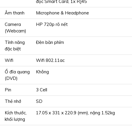
đọc Smart Card, 1x RJ45
Âm thanh
Microphone & Headphone
Camera
HP 720p rõ nét
(Webcam)
Tính năng
Đèn bàn phím
đặc biệt
Wifi
Wifi 802.11ac
Ổ đĩa quang
Không
(DVD)
Pin
3 Cell
Thẻ nhớ
SD
Kích thước,
17.05 x 331 x 220.9 (mm), nặng 1.52kg
khối lượng