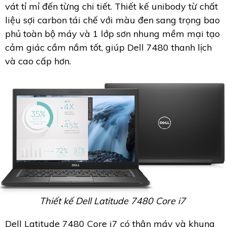
vát tỉ mỉ đến từng chi tiết. Thiết kế unibody từ chất
liệu sợi carbon tái chế với màu đen sang trọng bao
phủ toàn bộ máy và 1 lớp sơn nhung mềm mại tạo
cảm giác cầm nắm tốt, giúp Dell 7480 thanh lịch
và cao cấp hơn.
Thiết kế Dell Latitude 7480 Core i7
Dell Latitude 7480 Core i7 có thân máy và khung