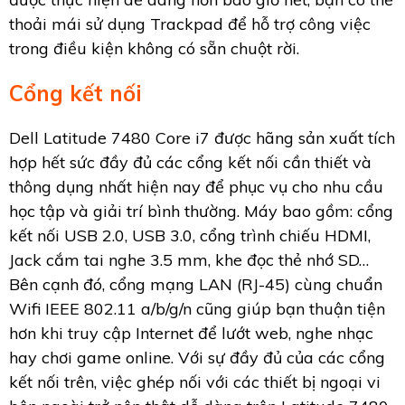
thoải mái sử dụng Trackpad để hỗ trợ công việc
trong điều kiện không có sẵn chuột rời.
Cổng kết nối
Dell Latitude 7480 Core i7 được hãng sản xuất tích
hợp hết sức đầy đủ các cổng kết nối cần thiết và
thông dụng nhất hiện nay để phục vụ cho nhu cầu
học tập và giải trí bình thường. Máy bao gồm: cổng
kết nối USB 2.0, USB 3.0, cổng trình chiếu HDMI,
Jack cắm tai nghe 3.5 mm, khe đọc thẻ nhớ SD…
Bên cạnh đó, cổng mạng LAN (RJ-45) cùng chuẩn
Wifi IEEE 802.11 a/b/g/n cũng giúp bạn thuận tiện
hơn khi truy cập Internet để lướt web, nghe nhạc
hay chơi game online. Với sự đầy đủ của các cổng
kết nối trên, việc ghép nối với các thiết bị ngoại vi