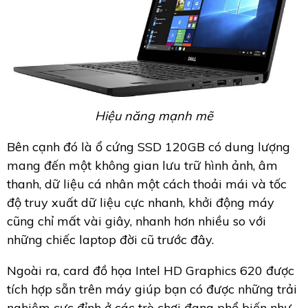
Hiệu năng mạnh mẽ
Bên cạnh đó là ổ cứng SSD 120GB có dung lượng
mang đến một không gian lưu trữ hình ảnh, âm
thanh, dữ liệu cá nhân một cách thoải mái và tốc
độ truy xuất dữ liệu cực nhanh, khởi động máy
cũng chỉ mất vài giây, nhanh hơn nhiều so với
những chiếc laptop đời cũ trước đây.
Ngoài ra, card đồ họa Intel HD Graphics 620 được
tích hợp sẵn trên máy giúp bạn có được những trải
nghiệm cực đỉnh ở các trò chơi đang phổ biến như