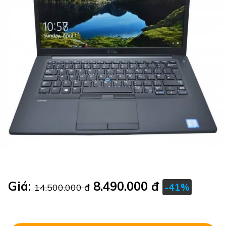
Giá:
8.490.000 đ
-41%
14.500.000 đ