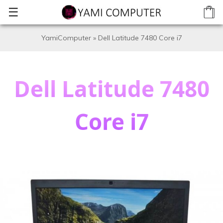
☰
YamiComputer
»
Dell Latitude 7480 Core i7
Dell Latitude 7480
Core i7